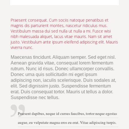
Praesent consequat. Cum sociis natoque penatibus et
magnis dis parturient montes, nascetur ridiculus mus.
Vestibulum massa dui sed nulla ut nulla a mi. Fusce wisi
nibh malesuada aliquet, lacus vitae mauris. Nam sit amet
justo. Vestibulum ante ipsum eleifend adipiscing elit. Mauris
viverra nunc.
Maecenas tincidunt. Aliquam semper. Sed eget nisl.
Aenean gravida vitae, consequat lorem fermentum
rutrum. Nunc id risus. Donec ullamcorper convallis.
Donec urna quis sollicitudin mi eget ipsum
adipiscing non, iaculis scelerisque. Duis sodales at,
elit. Sed dignissim justo. Suspendisse fermentum
erat. Duis consequat tortor. Mauris ut tellus a dolor.
Suspendisse nec tellus.
Praesent dapibus, neque id cursus faucibus, tortor neque egestas
augue, eu vulputate magna eros eu erat. Vitae adipiscing turpis.